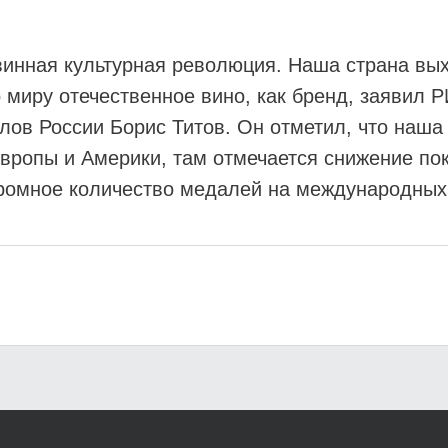
винная культурная революция. Наша страна вы
 миру отечественное вино, как бренд, заявил 
лов России Борис Титов. Он отметил, что наша
Европы и Америки, там отмечается снижение по
громное количество медалей на международных 