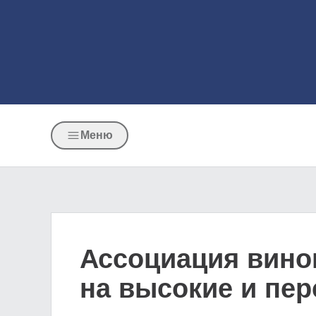
Меню
Ассоциация вино
на высокие и пе