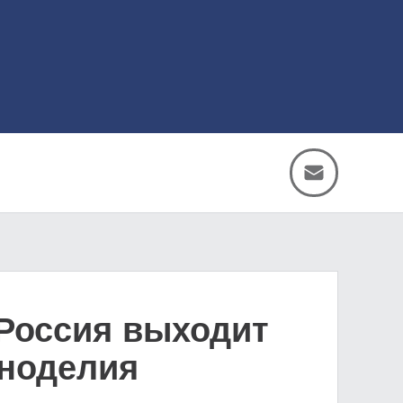
 Россия выходит
иноделия