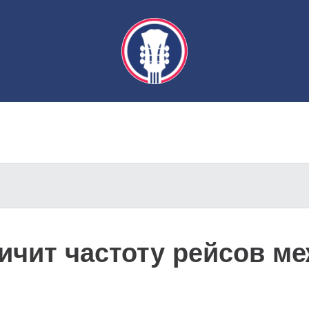
ичит частоту рейсов ме