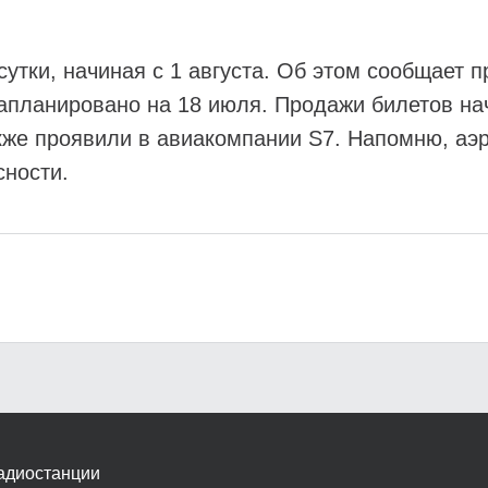
сутки, начиная с 1 августа. Об этом сообщает 
планировано на 18 июля. Продажи билетов нач
кже проявили в авиакомпании S7. Напомню, аэ
сности.
адиостанции