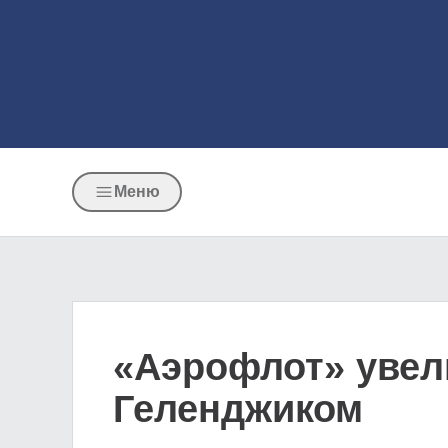
Меню
«Аэрофлот» увел
Геленджиком