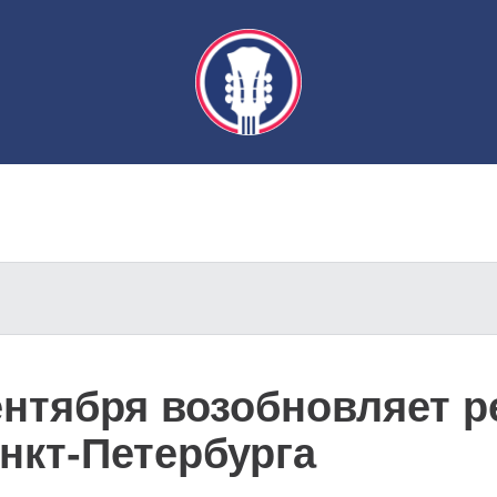
ентября возобновляет р
нкт-Петербурга