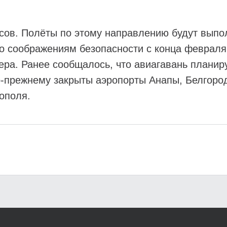
асов. Полёты по этому направлению будут выпол
о соображениям безопасности с конца февраля
ера. Ранее сообщалось, что авиагавань планир
о-прежнему закрыты аэропорты Анапы, Белгород
ополя.