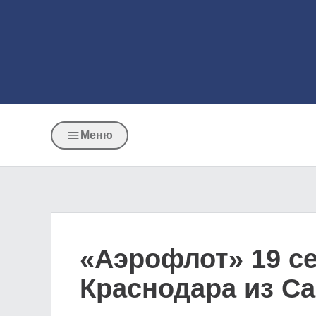
Меню
«Аэрофлот» 19 с
Краснодара из Са