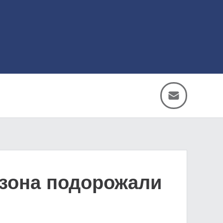
езона подорожали