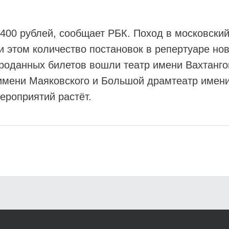
400 рублей, сообщает РБК. Поход в московский
и этом количество постановок в репертуаре нов
 проданных билетов вошли театр имени Вахтанг
имени Маяковского и Большой драмтеатр имени
ероприятий растёт.