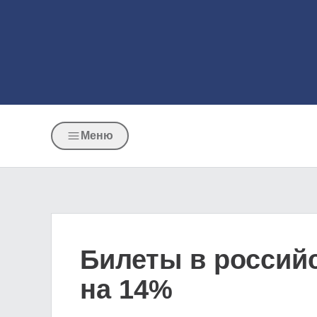
Меню
Билеты в российс
на 14%