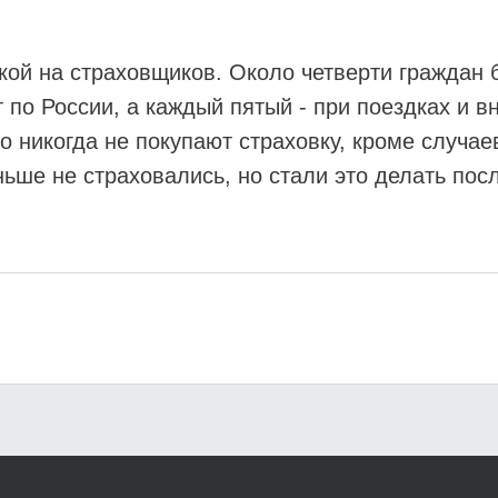
ой на страховщиков. Около четверти граждан б
 по России, а каждый пятый - при поездках и в
о никогда не покупают страховку, кроме случаев
ньше не страховались, но стали это делать пос