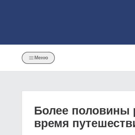
Меню
Более половины р
время путешеств