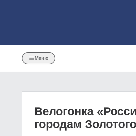
Меню
Велогонка «Росси
городам Золотого