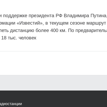
и поддержке президента РФ Владимира Путина,
мации «Известий», в текущем сезоне маршрут 
еть дистанцию более 400 км. По предваритель
18 тыс. человек
адиостанции