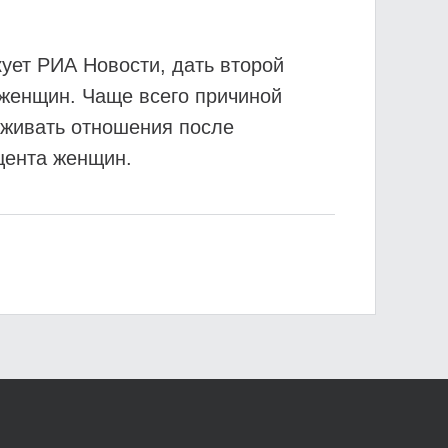
ует РИА Новости, дать второй
женщин. Чаще всего причиной
ерживать отношения после
цента женщин.