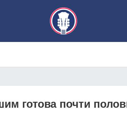
шим готова почти поло