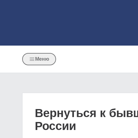
Меню
Вернуться к быв
России