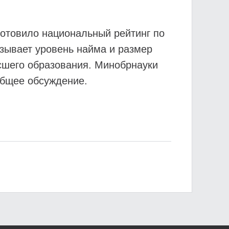
готовило национальный рейтинг по
азывает уровень найма и размер
сшего образования. Минобрнауки
общее обсуждение.