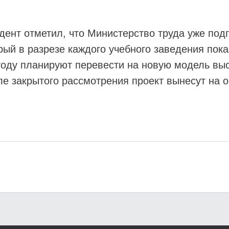
дент отметил, что Министерство труда уже под
рый в разрезе каждого учебного заведения пок
 году планируют перевести на новую модель вы
ле закрытого рассмотрения проект вынесут на 