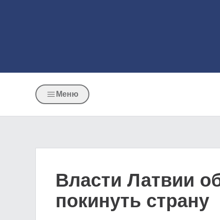
Меню
Власти Латвии о
покинуть страну