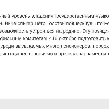
чный уровень владения государственным языко
. Вице-спикер Петр Толстой подчеркнул, что Р
 возможность устроиться на родине. Эту позиц
фильным комитетам к 16 октября подготовить 
, среди высылаемых много пенсионеров, перее
роисходящее гонениями и призвал парламенты д