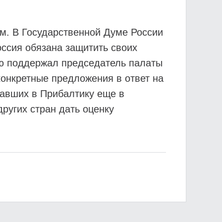
м. В Государственной Думе России
оссия обязана защитить своих
ию поддержал председатель палаты
конкретные предложения в ответ на
хавших в Прибалтику еще в
ругих стран дать оценку