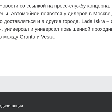
овости со ссылкой на пресс-службу концерна. Т
ены. Автомобили появятся у дилеров в Москве, 
 доставляться и в другие города. Lada Iskra 
ан, универсал и универсал повышенной проходи
 между Granta и Vesta.
адиостанции