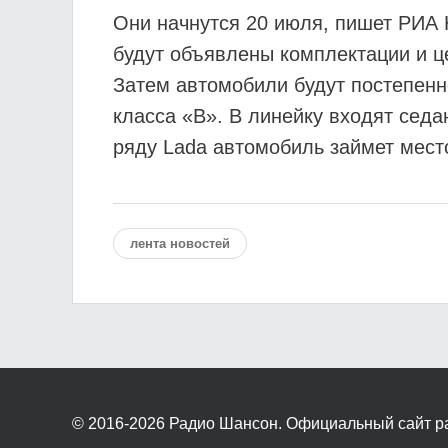
Они начнутся 20 июля, пишет РИА Н
будут объявлены комплектации и ц
Затем автомобили будут постепенно
класса «В». В линейку входят сед
ряду Lada автомобиль займет место
лента новостей
© 2016-2026
Радио Шансон. Официальный сайт р