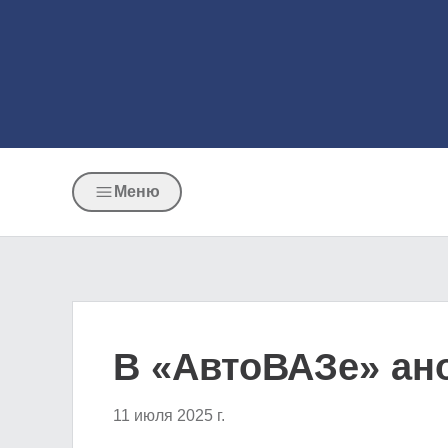
Меню
В «АвтоВАЗе» ано
11 июля 2025 г.