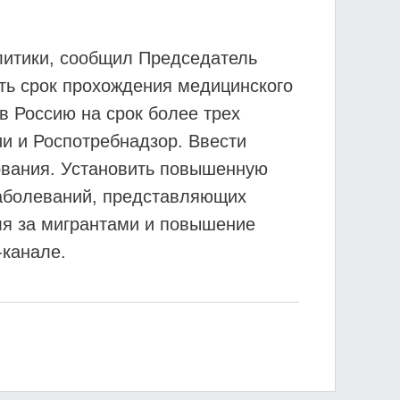
литики, сообщил Председатель
ть срок прохождения медицинского
в Россию на срок более трех
и и Роспотребнадзор. Ввести
ования. Установить повышенную
заболеваний, представляющих
ля за мигрантами и повышение
-канале.