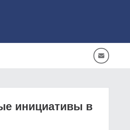
ные инициативы в