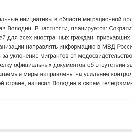
ельные инициативы в области миграционной по
в Володин. В частности, планируется: Сократи
ей для всех иностранных граждан, приехавших 
ганизации направлять информацию в МВД Росси
 за уклонение мигрантов от медосвидетельств
делку официальных документов об отсутствии 
агаемые меры направлены на усиление контро
й стране, написал Володин в своем телеграмм