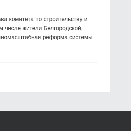
ва комитета по строительству и
м числе жители Белгородской,
полномасштабная реформа системы