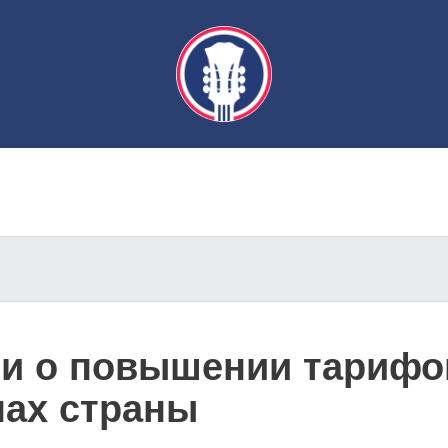
ли о повышении тарифов
нах страны