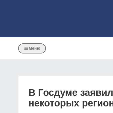
Меню
В Госдуме заяви
некоторых регио