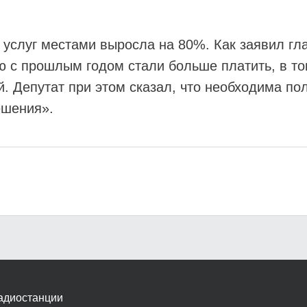
слуг местами выросла на 80%. Как заявил гла
 с прошлым годом стали больше платить, в то
й. Депутат при этом сказал, что необходима 
ешения».
адиостанции