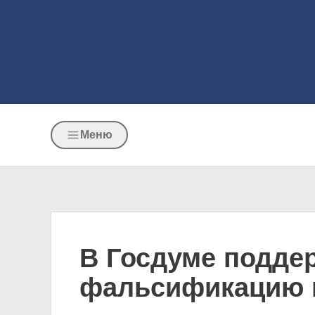
Меню
В Госдуме поддер
фальсификацию 