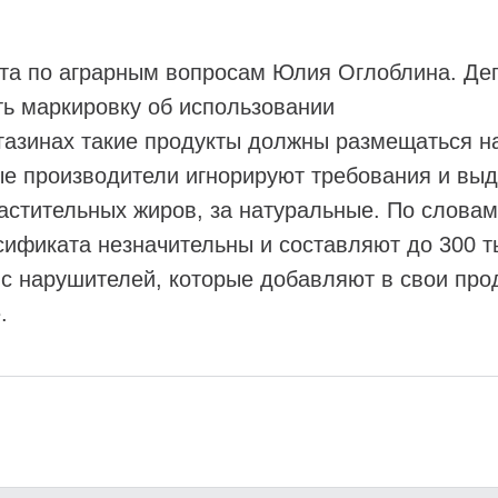
а по аграрным вопросам Юлия Оглоблина. Депу
ть маркировку об использовании
газинах такие продукты должны размещаться на
ые производители игнорируют требования и вы
растительных жиров, за натуральные. По слов
ификата незначительны и составляют до 300 ты
 с нарушителей, которые добавляют в свои пр
.