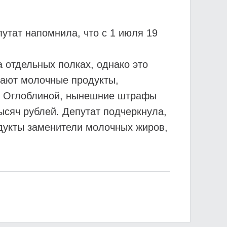
тат напомнила, что с 1 июля 19
 отдельных полках, однако это
дают молочные продукты,
ам Оглоблиной, нынешние штрафы
сяч рублей. Депутат подчеркнула,
одукты заменители молочных жиров,