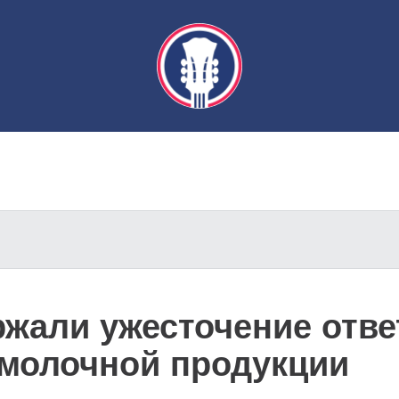
жали ужесточение отве
молочной продукции