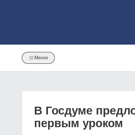
Меню
В Госдуме предл
первым уроком