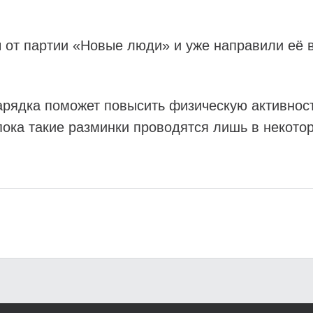
 от партии «Новые люди» и уже направили её 
арядка поможет повысить физическую активност
пока такие разминки проводятся лишь в некото