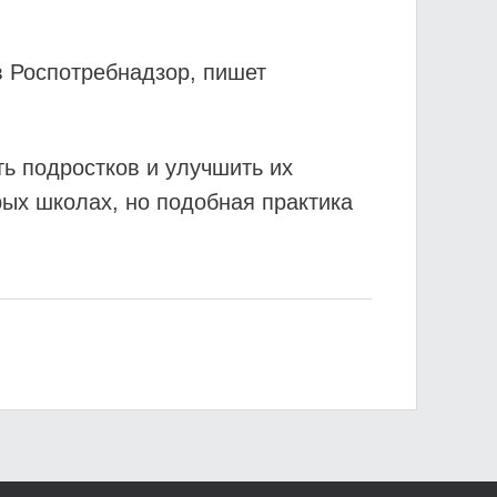
в Роспотребнадзор, пишет
ь подростков и улучшить их
рых школах, но подобная практика