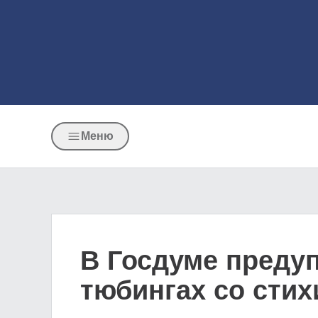
Меню
В Госдуме предуп
тюбингах со стих