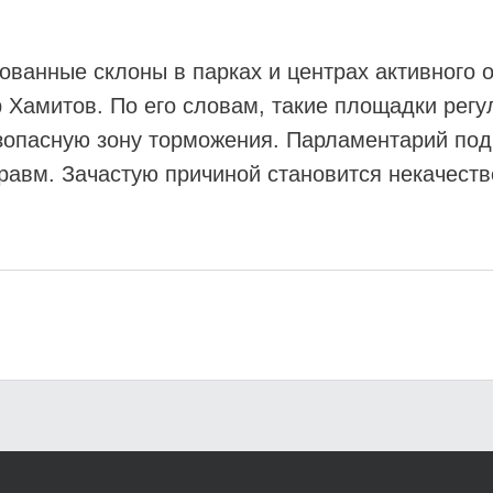
ованные склоны в парках и центрах активного 
р Хамитов. По его словам, такие площадки рег
зопасную зону торможения. Парламентарий под
равм. Зачастую причиной становится некачест