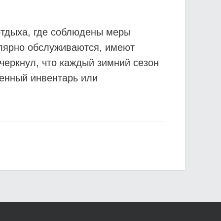
отдыха, где соблюдены меры
улярно обслуживаются, имеют
черкнул, что каждый зимний сезон
венный инвентарь или