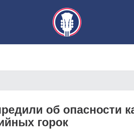
редили об опасности к
ийных горок