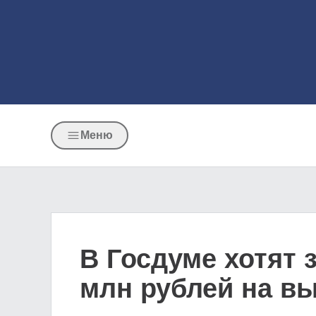
Меню
В Госдуме хотят 
млн рублей на в