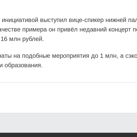
й инициативой выступил вице-спикер нижней па
качестве примера он привёл недавний концерт 
16 млн рублей.
раты на подобные мероприятия до 1 млн, а сэк
и образования.