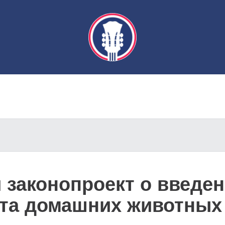
 законопроект о введе
ёта домашних животных