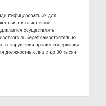
 идентифицировать их для
жет выявлять источник
едлагается осуществлять
животного выберет самостоятельно
ы за нарушения правил содержания
ля должностных лиц и до 30 тысяч