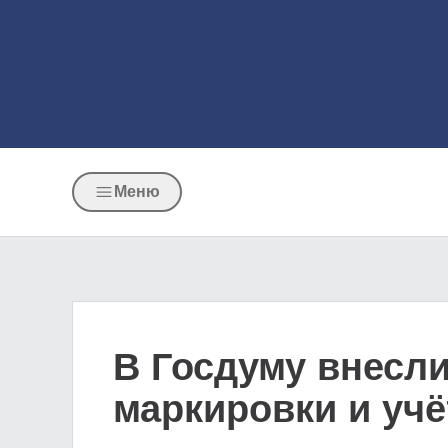
Меню
В Госдуму внесли
маркировки и уч