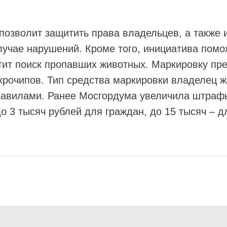
 позволит защитить права владельцев, а также
лучае нарушений. Кроме того, инициатива помо
тит поиск пропавших животных. Маркировку пр
крочипов. Тип средства маркировки владелец 
правилами. Ранее Мосгордума увеличила штраф
 3 тысяч рублей для граждан, до 15 тысяч – д