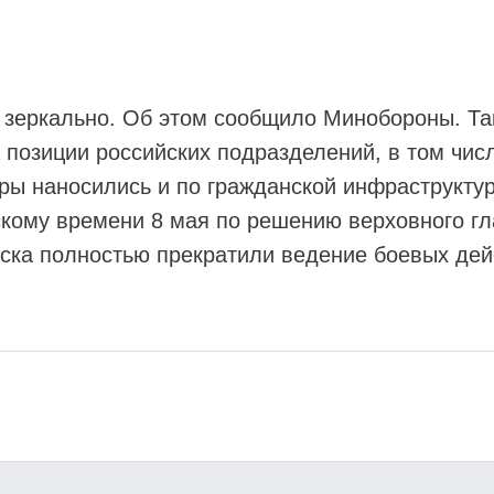
 зеркально. Об этом сообщило Минобороны. Так
 позиции российских подразделений, в том чис
ары наносились и по гражданской инфраструкт
скому времени 8 мая по решению верховного г
ска полностью прекратили ведение боевых дей