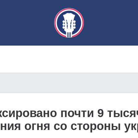
ксировано почти 9 тыс
ния огня со стороны ук