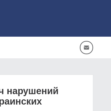
яч нарушений
раинских