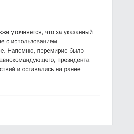
же уточняется, что за указанный
ле с использованием
уре. Напомню, перемирие было
лавнокомандующего, президента
ствий и оставались на ранее