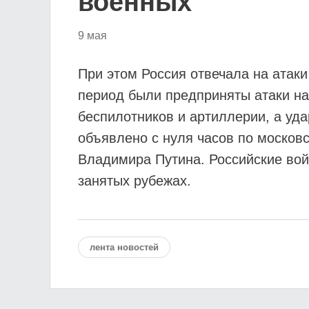
военных
9 мая
При этом Россия отвечала на атаки
период были предприняты атаки на
беспилотников и артиллерии, а уд
объявлено с нуля часов по москов
Владимира Путина. Российские вой
занятых рубежах.
лента новостей