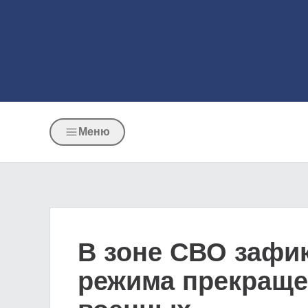
Меню
В зоне СВО зафи
режима прекраще