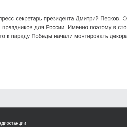
 пресс-секретарь президента Дмитрий Песков. 
 праздников для России. Именно поэтому в сто
то к параду Победы начали монтировать декора
адиостанции