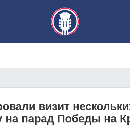
ровали визит нескольк
у на парад Победы на 