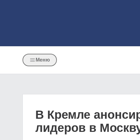
Меню
В Кремле анонси
лидеров в Москв