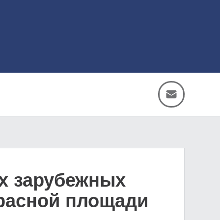
их зарубежных
Красной площади