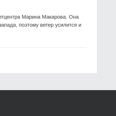
метцентра Марина Макарова. Она
запада, поэтому ветер усилится и