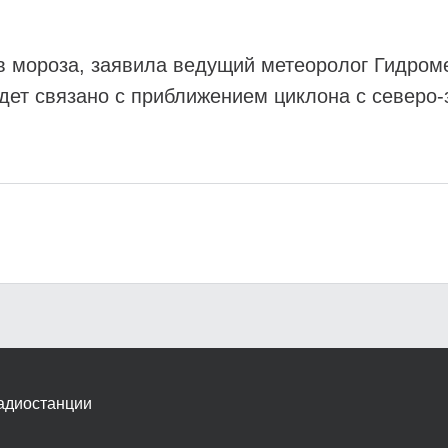
сов мороза, заявила ведущий метеоролог Гидро
дет связано с приближением циклона с северо-
адиостанции