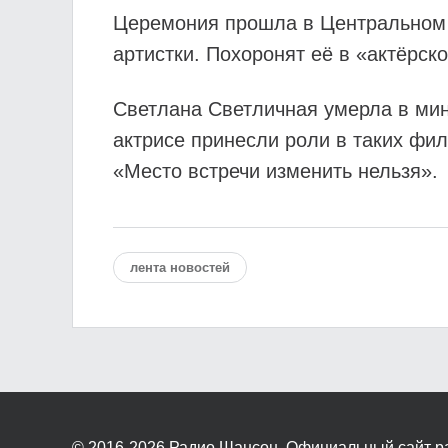
Церемония прошла в Центральном Д
артистки. Похоронят её в «актёрск
Светлана Светличная умерла в мин
актрисе принесли роли в таких фи
«Место встречи изменить нельзя».
лента новостей
© 2016-2026
Радио Шансон. Официальный сайт р