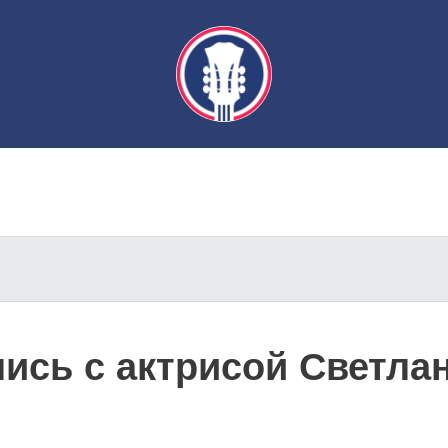
лись с актрисой Светла