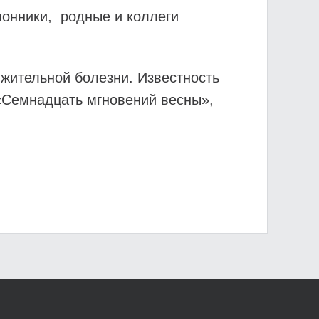
лонники, родные и коллеги
жительной болезни. Известность
 «Семнадцать мгновений весны»,