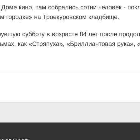
оме кино, там собрались сотни человек - пок
ом городке» на Троекуровском кладбище.
увшую субботу в возрасте 84 лет после продол
льмах, как «Стряпуха», «Бриллиантовая рука»,
адиостанции