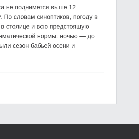
ха не поднимется выше 12
у. По словам синоптиков, погоду в
ь в столице и всю предстоящую
лиматической нормы: ночью — до
ыли сезон бабьей осени и