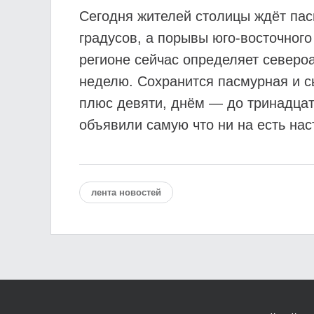
Сегодня жителей столицы ждёт па
градусов, а порывы юго-восточного 
регионе сейчас определяет северо
неделю. Сохранится пасмурная и с
плюс девяти, днём — до тринадцати
объявили самую что ни на есть на
лента новостей