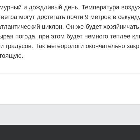
смурный и дождливый день. Температура возду
ветра могут достигать почти 9 метров в секунд
атлантический циклон. Он же будет хозяйничат
ырая погода, при этом будет немного теплее к
 градусов. Так метеорологи окончательно закр
стоящую.