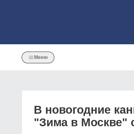
Меню
В новогодние ка
"Зима в Москве" 