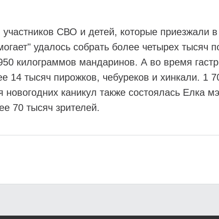
 участников СВО и детей, которые приезжали в
огает" удалось собрать более четырех тысяч п
 950 килограммов мандаринов. А во время гаст
ее 14 тысяч пирожков, чебуреков и хинкали. 1 
мя новогодних каникул также состоялась Елка 
ее 70 тысяч зрителей.