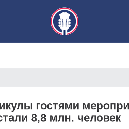
никулы гостями меропри
стали 8,8 млн. человек