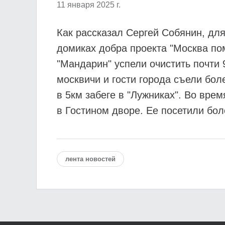
11 января 2025 г.
Как рассказал Сергей Собянин, для
домиках добра проекта "Москва пом
"Мандарин" успели очистить почти
москвичи и гости города съели бол
в 5км забеге в "Лужниках". Во вре
в Гостином дворе. Ее посетили бол
лента новостей