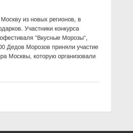
 Москву из новых регионов, в
одарков. Участники конкурса
рофестиваля "Вкусные Морозы",
700 Дедов Морозов приняли участие
мэра Москвы, которую организовали