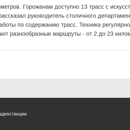
ометров. Горожанам доступно 13 трасс с искус
ассказал руководитель столичного департамен
аботы по содержанию трасс. Техника регулярн
ают разнообразные маршруты - от 2 до 23 кило
адиостанции