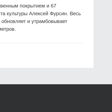
ственным покрытием и 67
та культуры Алексей Фурсин. Весь
о обновляет и утрамбовывает
метров.