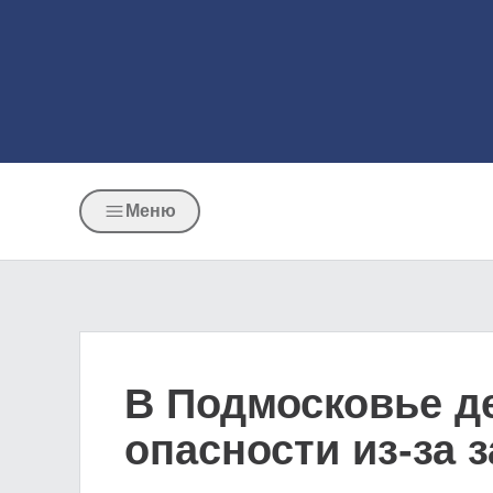
Меню
В Подмосковье д
опасности из-за 