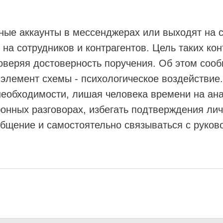
е аккаунты в мессенджерах или выходят на св
на сотрудников и контрагентов. Цель таких кон
оверяя достоверность поручения. Об этом соо
 элемент схемы - психологическое воздействи
необходимости, лишая человека времени на ан
онных разговорах, избегать подтверждения ли
бщение и самостоятельно связываться с руко