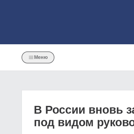
Меню
В России вновь 
под видом руков