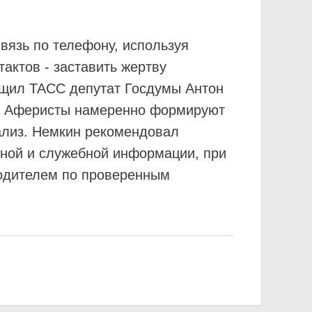
язь по телефону, используя
тактов - заставить жертву
бщил ТАСС депутат Госдумы Антон
е. Аферисты намеренно формируют
ализ. Немкин рекомендовал
чной и служебной информации, при
водителем по проверенным