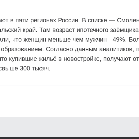
т в пяти регионах России. В списке — Смолен
альский край. Там возраст ипотечного заёмщика 
тали, что женщин меньше чем мужчин - 49%. Бо
образованием. Согласно данным аналитиков, п
то купившие жильё в новостройке, получают от
свыше 300 тысяч.