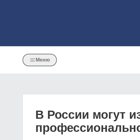
Меню
В России могут и
профессионально