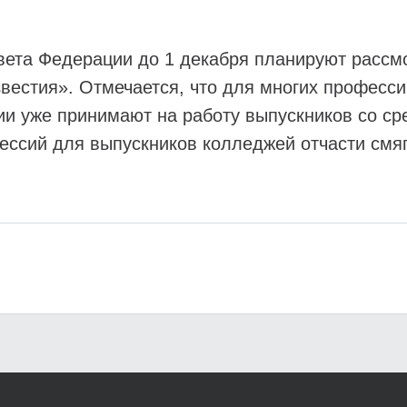
ета Федерации до 1 декабря планируют рассмо
вестия». Отмечается, что для многих професс
ии уже принимают на работу выпускников со с
ессий для выпускников колледжей отчасти см