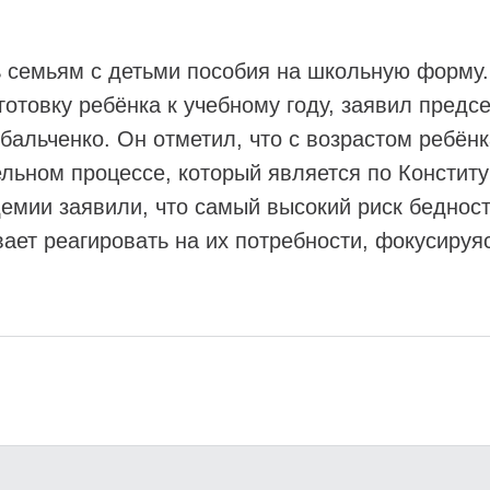
ь семьям с детьми пособия на школьную форму
готовку ребёнка к учебному году, заявил пред
бальченко. Он отметил, что с возрастом ребён
ельном процессе, который является по Констит
емии заявили, что самый высокий риск бедност
вает реагировать на их потребности, фокусируя