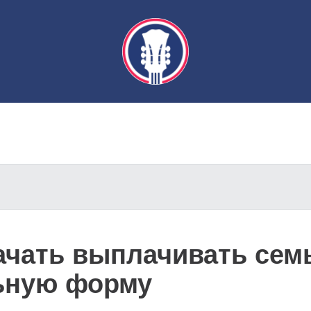
ачать выплачивать сем
ьную форму