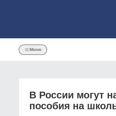
Меню
В России могут н
пособия на школ