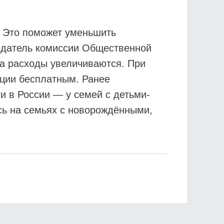
. Это поможет уменьшить
седатель комиссии Общественной
ка расходы увеличиваются. При
уции бесплатным. Ранее
и в России — у семей с детьми-
сь на семьях с новорождёнными,