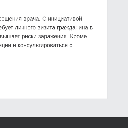
сещения врача. С инициативой
бует личного визита гражданина в
повышает риски заражения. Кроме
ции и консультироваться с