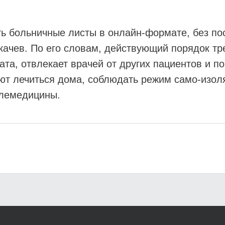
ть больничные листы в онлайн-формате, без по
качев. По его словам, действующий порядок тре
ата, отвлекает врачей от других пациентов и 
ают лечиться дома, соблюдать режим само-изоля
елемедицины.