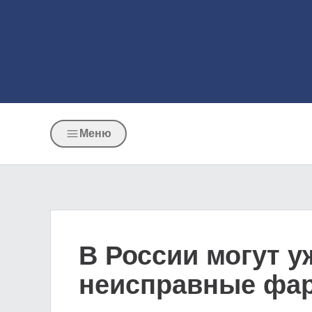
Меню
В России могут 
неисправные фар