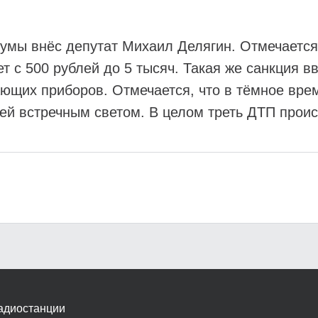
думы внёс депутат Михаил Делягин. Отмечается
 с 500 рублей до 5 тысяч. Такая же санкция в
ющих приборов. Отмечается, что в тёмное вре
й встречным светом. В целом треть ДТП проис
адиостанции