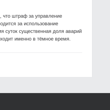
, что штраф за управление
водится за использование
мя суток существенная доля аварий
ходит именно в тёмное время.