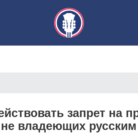
ействовать запрет на 
, не владеющих русским