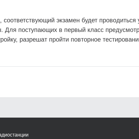
 соответствующий экзамен будет проводиться у
ы. Для поступающих в первый класс предусмотр
тройку, разрешат пройти повторное тестировани
адиостанции