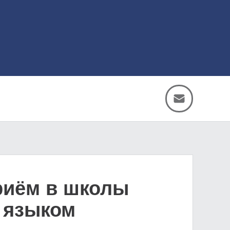
приём в школы
 языком