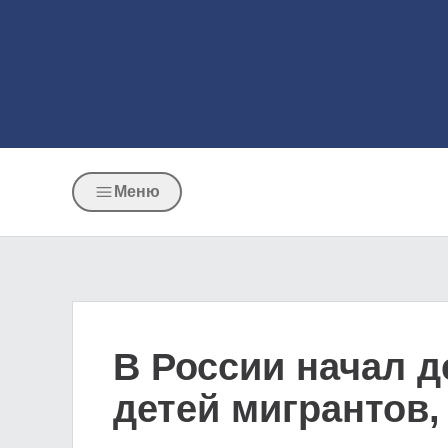
Меню
В России начал д
детей мигрантов