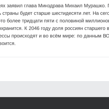
ях заявил глава Минздрава Михаил Мурашко. П
ь страны будет старше шестидесяти лет. На сег
это более тридцати пяти с половиной миллионо
хранится. К 2046 году доля россиян старшего 
ессы происходят и во всём мире: по данным ВО
воится.