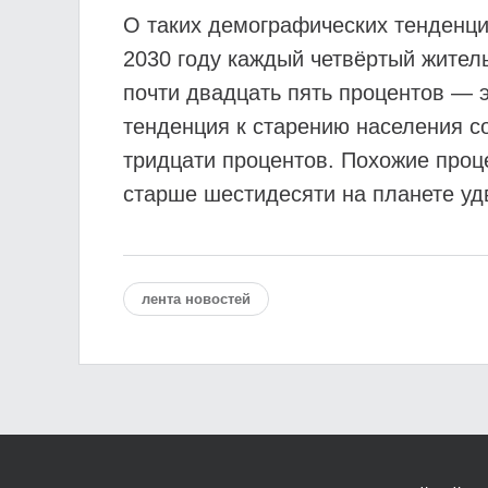
О таких демографических тенденци
2030 году каждый четвёртый жител
почти двадцать пять процентов — 
тенденция к старению населения со
тридцати процентов. Похожие проц
старше шестидесяти на планете уд
лента новостей