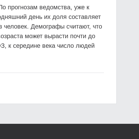
о прогнозам ведомства, уже к
одняшний день их доля составляет
в человек. Демографы считают, что
возраста может вырасти почти до
З, к середине века число людей