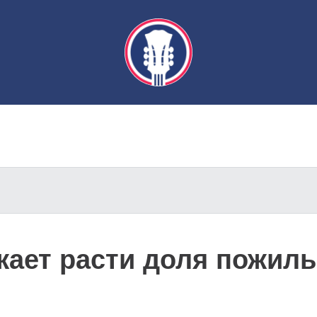
жает расти доля пожил