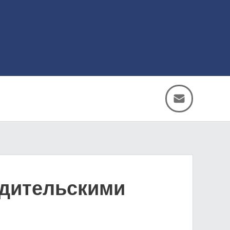
одительскими