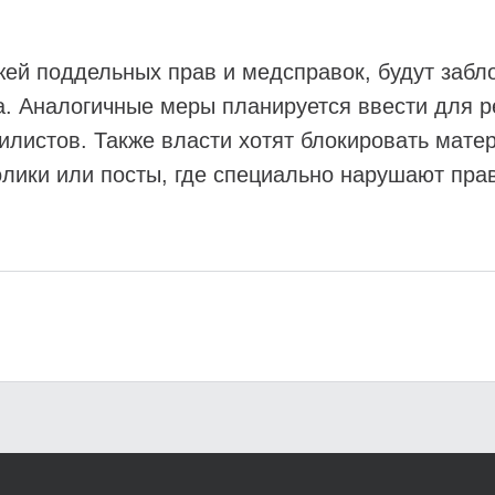
ей поддельных прав и медсправок, будут забл
а. Аналогичные меры планируется ввести для р
илистов. Также власти хотят блокировать мате
лики или посты, где специально нарушают пра