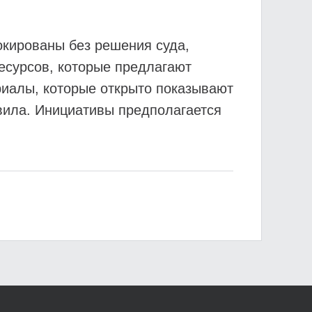
окированы без решения суда,
есурсов, которые предлагают
риалы, которые открыто показывают
вила. Инициативы предполагается