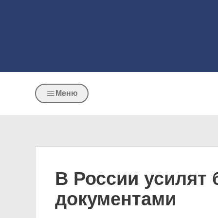
Меню
В России усилят
документами