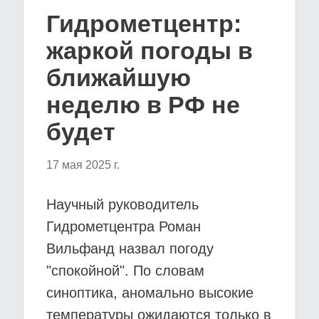
Гидрометцентр:
жаркой погоды в
ближайшую
неделю в РФ не
будет
17 мая 2025 г.
Научный руководитель
Гидрометцентра Роман
Вильфанд назвал погоду
"спокойной". По словам
синоптика, аномально высокие
температуры ожидаются только в