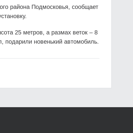
кого района Подмосковья, сообщает
становку.
ота 25 метров, а размах веток – 8
л, подарили новенький автомобиль.