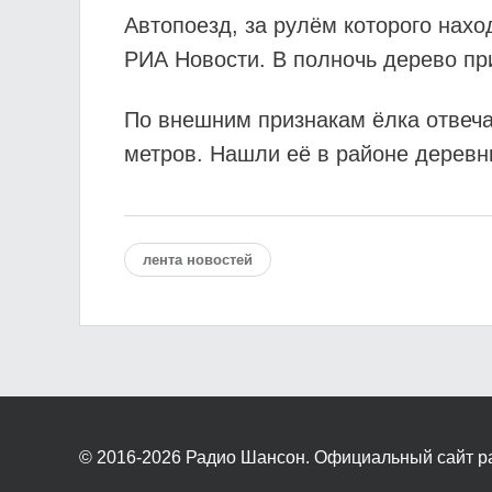
Автопоезд, за рулём которого нах
РИА Новости. В полночь дерево пр
По внешним признакам ёлка отвечае
метров. Нашли её в районе деревн
лента новостей
© 2016-2026
Радио Шансон. Официальный сайт р