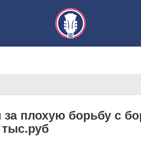
 за плохую борьбу с б
 тыс.руб