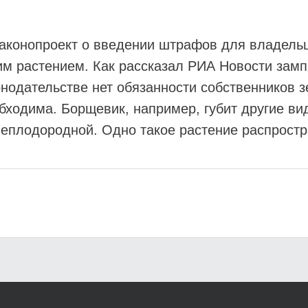
аконопроект о введении штрафов для владельц
им растением. Как рассказал РИА Новости замп
онодательстве нет обязанности собственников 
бходима. Борщевик, например, губит другие ви
неплодородной. Одно такое растение распростр