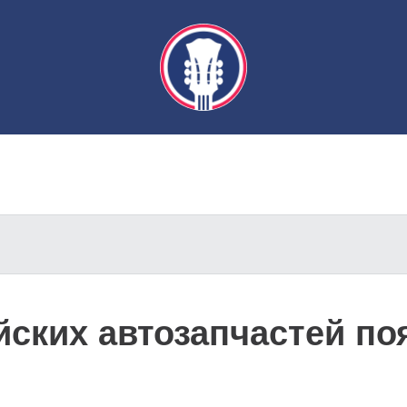
йских автозапчастей по