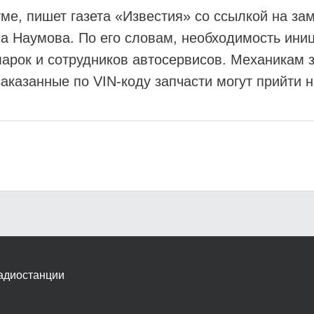
ме, пишет газета «Известия» со ссылкой на за
а Наумова. По его словам, необходимость ини
арок и сотрудников автосервисов. Механикам 
 заказанные по VIN-коду запчасти могут прийти
адиостанции