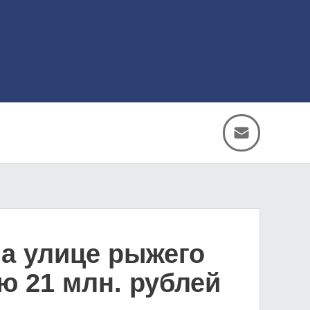
а улице рыжего
ею 21 млн. рублей