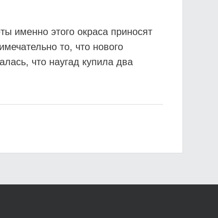
ты именно этого окраса приносят
мечательно то, что нового
лась, что наугад купила два