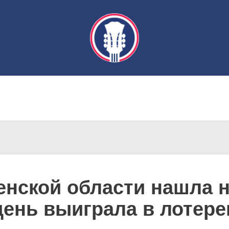
нской области нашла н
 день выиграла в лотер