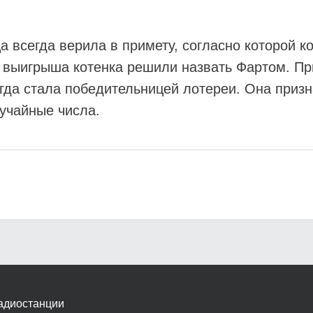
всегда верила в примету, согласно которой ко
 выигрыша котенка решили назвать Фартом. При
гда стала победительницей лотереи. Она призна
лучайные числа.
адиостанции