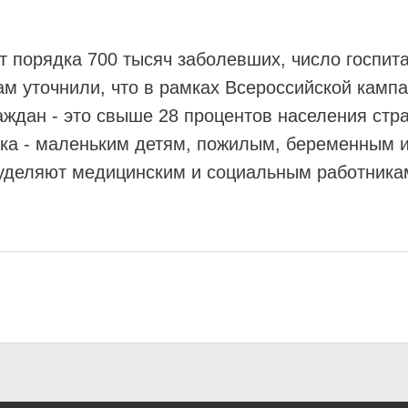
т порядка 700 тысяч заболевших, число госпит
м уточнили, что в рамках Всероссийской кампа
аждан - это свыше 28 процентов населения стр
ка - маленьким детям, пожилым, беременным и
уделяют медицинским и социальным работникам