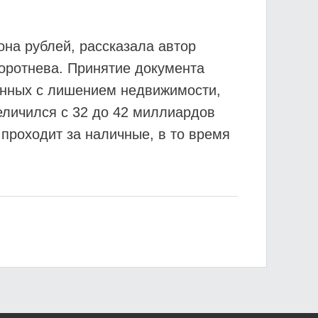
она рублей, рассказала автор
оротнева. Принятие документа
занных с лишением недвижимости,
величился с 32 до 42 миллиардов
проходит за наличные, в то время