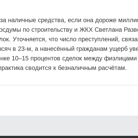
 за наличные средства, если она дороже милли
Госдумы по строительству и ЖКХ Светлана Разв
лок. Уточняется, что число преступлений, свя
тысяч в 23-м, а нанесённый гражданам ущерб у
ынке 10–15 процентов сделок между физлицами 
практика сводится к безналичным расчётам.