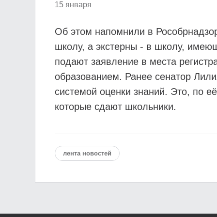
15 января
Об этом напомнили в Рособрнадзор
школу, а экстерны - в школу, име
подают заявление в места регистр
образованием. Ранее сенатор Лили
системой оценки знаний. Это, по 
которые сдают школьники.
лента новостей