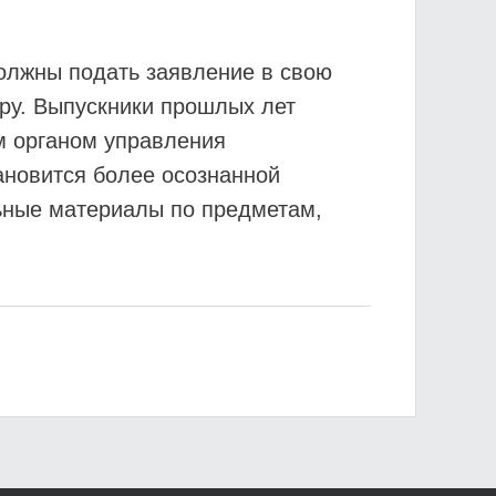
должны подать заявление в свою
ору. Выпускники прошлых лет
м органом управления
ановится более осознанной
льные материалы по предметам,