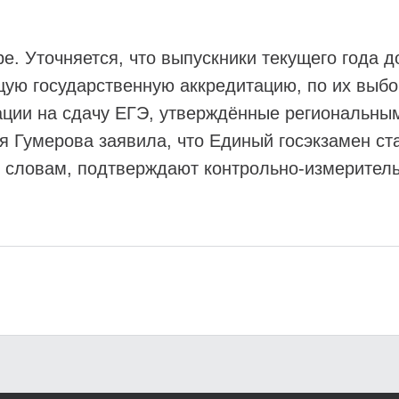
е. Уточняется, что выпускники текущего года 
ющую государственную аккредитацию, по их выб
ации на сдачу ЕГЭ, утверждённые региональны
я Гумерова заявила, что Единый госэкзамен ст
её словам, подтверждают контрольно-измерите