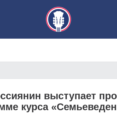
ссиянин выступает про
мме курса «Семьеведен