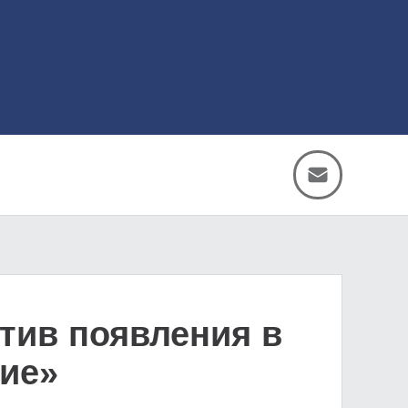
тив появления в
ие»