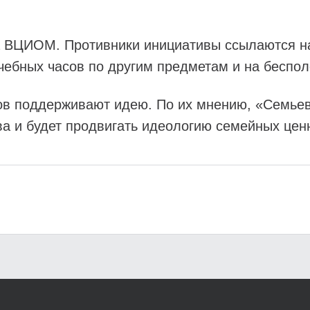
а ВЦИОМ. Противники инициативы ссылаются на 
чебных часов по другим предметам и на беспол
ов поддерживают идею. По их мнению, «Семье
ва и будет продвигать идеологию семейных цен