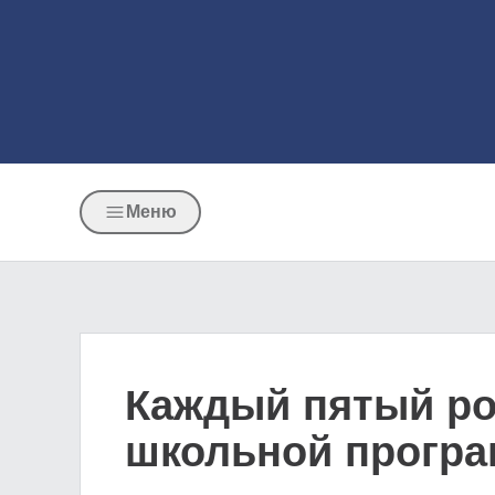
Меню
Каждый пятый ро
школьной програ