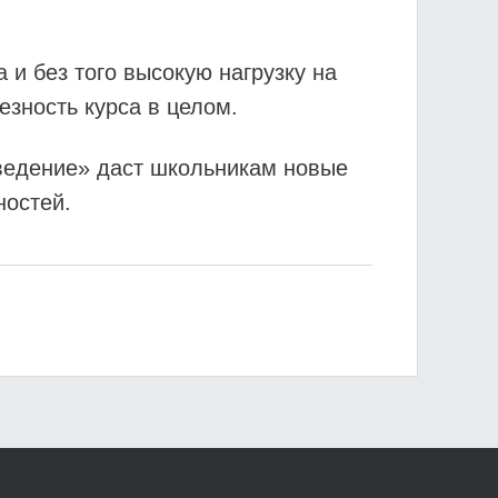
и без того высокую нагрузку на
езность курса в целом.
ведение» даст школьникам новые
ностей.