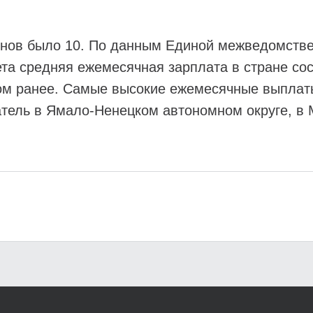
ионов было 10. По данным Единой межведомст
ета средняя ежемесячная зарплата в стране сос
дом ранее. Самые высокие ежемесячные выплат
атель в Ямало-Ненецком автономном округе, в 