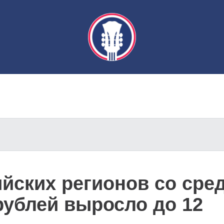
йских регионов со сре
рублей выросло до 12