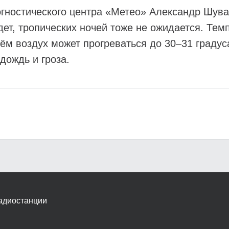
гностического центра «Метео» Александр Шувал
дет, тропических ночей тоже не ожидается. Тем
ём воздух может прогреваться до 30–31 градуса
дождь и гроза.
адиостанции