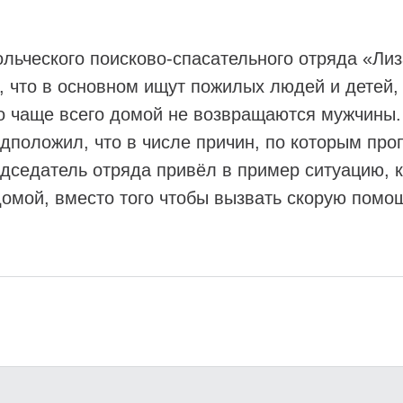
льческого поисково-спасательного отряда «Лиз
 что в основном ищут пожилых людей и детей, 
что чаще всего домой не возвращаются мужчины
едположил, что в числе причин, по которым пр
седатель отряда привёл в пример ситуацию, к
домой, вместо того чтобы вызвать скорую помо