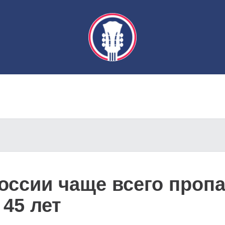
России чаще всего про
 45 лет