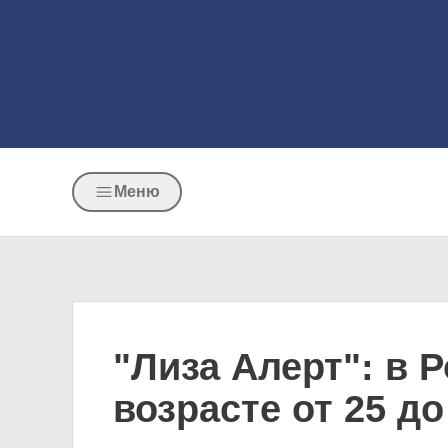
Меню
"Лиза Алерт": в 
возрасте от 25 до