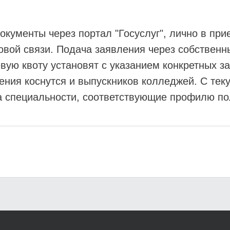
окументы через портал "Госуслуг", лично в пр
товой связи. Подача заявления через собстве
евую квоту установят с указанием конкретных з
ения коснутся и выпускников колледжей. С теку
на специальности, соответствующие профилю п