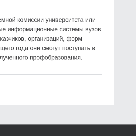
иемной комиссии университета или
нные информационные системы вузов
аказчиков, организаций, форм
щего года они смогут поступать в
олученного профобразования.