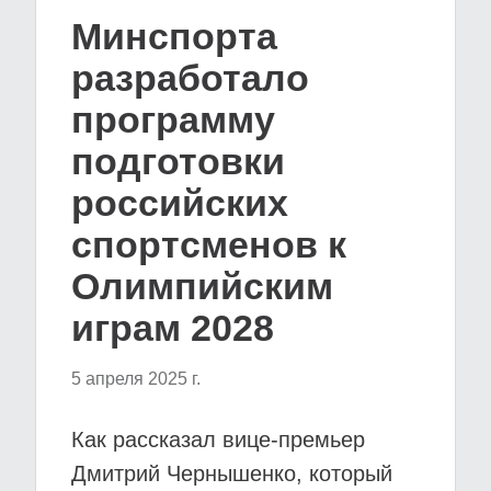
Минспорта
разработало
программу
подготовки
российских
спортсменов к
Олимпийским
играм 2028
5 апреля 2025 г.
Как рассказал вице-премьер
Дмитрий Чернышенко, который