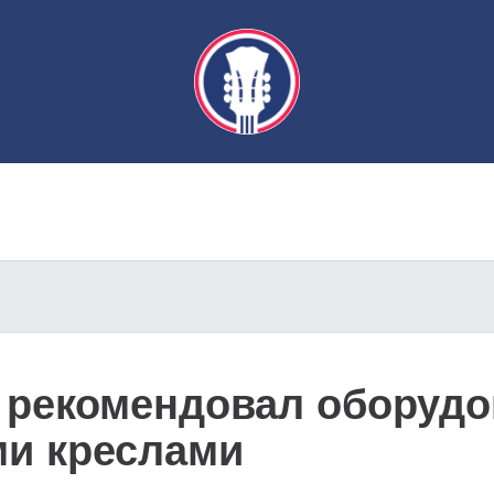
 рекомендовал оборудов
ми креслами