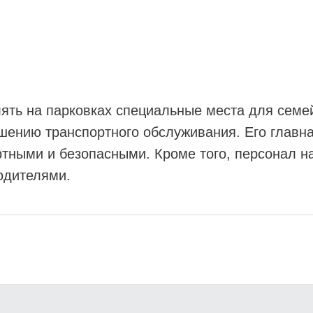
ять на парковках специальные места для семе
шению транспортного обслуживания. Его главн
тными и безопасными. Кроме того, персонал на
одителями.