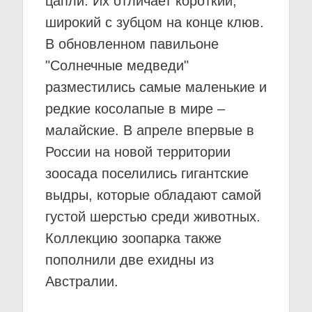
цапли. Их отличает короткий,
широкий с зубцом на конце клюв.
В обновленном павильоне
"Солнечные медведи"
разместились самые маленькие и
редкие косолапые в мире –
малайские. В апреле впервые в
России на новой территории
зоосада поселились гигантские
выдры, которые обладают самой
густой шерстью среди животных.
Коллекцию зоопарка также
пополнили две ехидны из
Австралии.